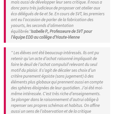
mais aussi de développer leur sens critique. Il nous a
donc paru très judicieux de proposer cet atelier aux
éco délégués de 6e et 5e. En cours de SVT, les premiers
ont eu l’occasion de parler de la fabrication des
yaourts, les seconds d’alimentation
équilibrée."
Isabelle P., Professeure de SVT pour
l’équipe EDD au collège d’Haute-Vienne
" Les élèves ont été beaucoup intéressés. Ils ont pu
retenir qu’un acte d’achat raisonné impliquait de
faire le deuil de l’achat compulsif relevant du seul
motif du plaisir. Il s’agit de décaler ses choix d’un
critère purement égoïste (sans jugement) à des
éléments plus globaux qui prennent aussi en compte
des sphères éloignées de leur quotidien. J’ai été moi-
même intéressée. C’est très riche d’enseignements.
Se plonger dans le raisonnement d’autrui oblige à
repenser ses propres schémas et habitus. On affine
aussi un sens de l’observation et de la critique