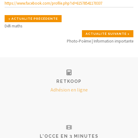
https://www.facebook.com/profile.php?id=61578541170337
< ACTUALITÉ PRÉCÉDENTE
Défi maths
ACTUALITÉ SUIVANTE >
Photo-Poème | Information importante
RETKOOP
Adhésion en ligne
L'OCCE EN 3 MINUTES